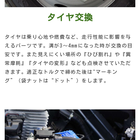
タイヤ交換
タイヤは乗り心地や燃費など、走行性能に影響を与
えるパーツです。溝が3～4mmになった時が交換の目
安です。また見えにくい場所の『ひび割れ』や『異
常摩耗』『タイヤの変形』なども点検させていただ
きます。適正なトルクで締めた後は"マーキン
グ
”
（袋ナットは“ドット”）をします。